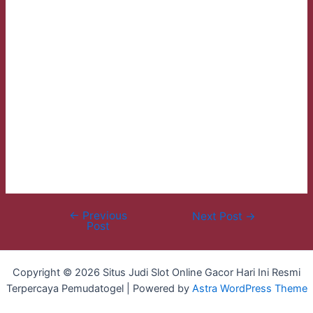
perangkat Anda.
Apakah ada komunitas atau forum tempat
para pemain ‘Slot RTP Gacor Gates of
Olympus’ dapat berinteraksi dan berbagi
pengalaman mereka?
Kami tidak yakin tentang komunitas atau forum tertentu.
Selalu berguna memiliki tempat di mana Anda dapat
berinteraksi, berbagi pengalaman, dan belajar dari orang
lain. Kami akan mencari informasi lebih lanjut dan akan
kembali kepada Anda.
←
Previous
Post
Next Post
→
Post
navigation
Copyright © 2026 Situs Judi Slot Online Gacor Hari Ini Resmi
Terpercaya Pemudatogel | Powered by
Astra WordPress Theme