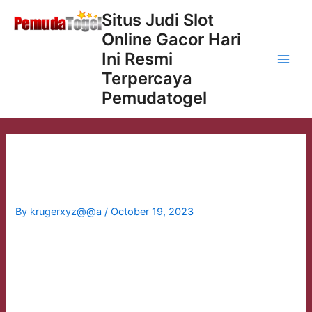
Skip
Situs Judi Slot
to
Online Gacor Hari
content
Ini Resmi
M
Terpercaya
Pemudatogel
a
i
n
Slot RTP Gacor Gates of
Olympus
M
e
By
krugerxyz@@a
/
October 19, 2023
n
Kami akan memasuki dunia menarik dari ‘Slot RTP Gacor
Gates of Olympus.’ Dengan tingkat RTP yang tinggi dan
u
mekanisme permainan yang mendebarkan, tidak heran kita
semua ketagihan. Kami akan berbagi strategi menang,
pengalaman pemain, dan bahkan sekilas tentang masa