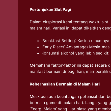
Pertunjukan Slot Pagi
Dalam eksplorasi kami tentang waktu slot,
malam hari. Variasi ini dapat dikaitkan den
‘Breakfast Betting’: Kasino umumnya 
‘Early Risers’ Advantage’: Mesin-mes
Konsumsi alkohol yang lebih sediki
Memahami faktor-faktor ini dapat secara 
manfaat bermain di pagi hari, mari berali
Keberhasilan Bermain di Malam Hari
Meskipun ada keuntungan potensial dari be
bermain game di malam hari. Langit yang 
‘Energi Malam’ yang luar biasa yang membe