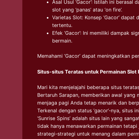
Asal Usul ‘Gacor’: Istilah ini beras
slot yang ‘panas’ atau ‘on fire’.
Varietas Slot: Konsep ‘Gacor’ dapat 
tertentu.
Efek ‘Gacor’: Ini memiliki dampak si
bermain.
Memahami ‘Gacor’ dapat meningkatkan pen
Situs-situs Teratas untuk Permainan Slot
Mari kita menjelajahi beberapa situs terata
Bertaruh Sarapan, memberikan awal yang 
menjaga pagi Anda tetap menarik dan berp
Terkenal dengan status ‘gacor’-nya, situs
‘Sunrise Spins’ adalah situs lain yang san
tidak hanya menawarkan permainan tetapi 
strategi-strategi untuk menang dalam perm