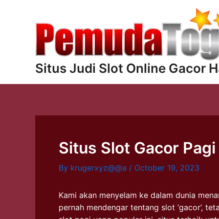
Skip
to
content
Situs Judi Slot Online Gacor 
Situs Slot Gacor Pagi
By
krugerxyz@@a
/
October 19, 2023
Kami akan menyelam ke dalam dunia menar
pernah mendengar tentang slot ‘gacor’, te