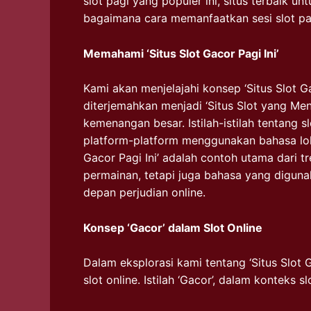
slot pagi yang populer ini, situs terbaik u
bagaimana cara memanfaatkan sesi slot p
Memahami ‘Situs Slot Gacor Pagi Ini’
Kami akan menjelajahi konsep ‘Situs Slot Ga
diterjemahkan menjadi ‘Situs Slot yang Me
kemenangan besar. Istilah-istilah tentang 
platform-platform menggunakan bahasa loka
Gacor Pagi Ini’ adalah contoh utama dari 
permainan, tetapi juga bahasa yang diguna
depan perjudian online.
Konsep ‘Gacor’ dalam Slot Online
Dalam eksplorasi kami tentang ‘Situs Slot
slot online. Istilah ‘Gacor’, dalam kontek