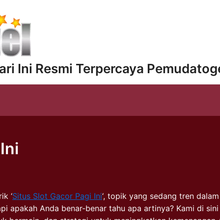
Hari Ini Resmi Terpercaya Pemudatog
 Ini
ik ‘
Situs Slot Gacor Pagi Ini
‘, topik yang sedang tren dala
tapi apakah Anda benar-benar tahu apa artinya? Kami di si